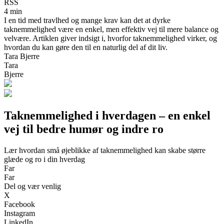
RSS
4 min
I en tid med travlhed og mange krav kan det at dyrke
taknemmelighed være en enkel, men effektiv vej til mere balance og
velvære. Artiklen giver indsigt i, hvorfor taknemmelighed virker, og
hvordan du kan gøre den til en naturlig del af dit liv.
Tara Bjerre
Tara
Bjerre
Taknemmelighed i hverdagen – en enkel
vej til bedre humør og indre ro
Lær hvordan små øjeblikke af taknemmelighed kan skabe større
glæde og ro i din hverdag
Far
Far
Del og vær venlig
X
Facebook
Instagram
LinkedIn