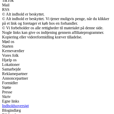
TikTok
Mail
RSS
© Alt indhold er beskyttet.
© Alt indhold er beskyttet. Vi tjener muligvis penge, når du klikker
på et link og foretager et køb hos en forhandler.
© Vi forbeholder os alle rettigheder til materialet på denne side.
Nogle links kan give os indtjening gennem affiliateprogrammer.
Kopiering eller videreformidling kræver tilladelse.
Mød os
Starten
Kerneværdier
Vores folk
Hjælp os
Lokationer
Samarbejde
Reklamepartner
Annoncepartner
Formidler
Støtte
Presse
Skriv
Egne links
Indholdsoversigt
Blogindlæg