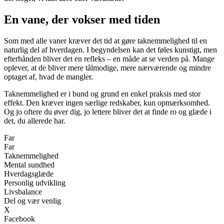
En vane, der vokser med tiden
Som med alle vaner kræver det tid at gøre taknemmelighed til en
naturlig del af hverdagen. I begyndelsen kan det føles kunstigt, men
efterhånden bliver det en refleks – en måde at se verden på. Mange
oplever, at de bliver mere tålmodige, mere nærværende og mindre
optaget af, hvad de mangler.
Taknemmelighed er i bund og grund en enkel praksis med stor
effekt. Den kræver ingen særlige redskaber, kun opmærksomhed.
Og jo oftere du øver dig, jo lettere bliver det at finde ro og glæde i
det, du allerede har.
Far
Far
Taknemmelighed
Mental sundhed
Hverdagsglæde
Personlig udvikling
Livsbalance
Del og vær venlig
X
Facebook