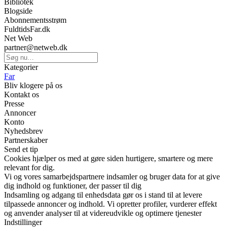
Bibliotek
Blogside
Abonnementsstrøm
FuldtidsFar.dk
Net Web
partner@netweb.dk
Kategorier
Far
Bliv klogere på os
Kontakt os
Presse
Annoncer
Konto
Nyhedsbrev
Partnerskaber
Send et tip
Cookies hjælper os med at gøre siden hurtigere, smartere og mere
relevant for dig.
Vi og vores samarbejdspartnere indsamler og bruger data for at give
dig indhold og funktioner, der passer til dig
Indsamling og adgang til enhedsdata gør os i stand til at levere
tilpassede annoncer og indhold. Vi opretter profiler, vurderer effekt
og anvender analyser til at videreudvikle og optimere tjenester
Indstillinger