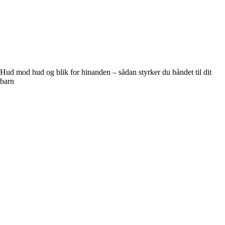
Hud mod hud og blik for hinanden – sådan styrker du båndet til dit
barn