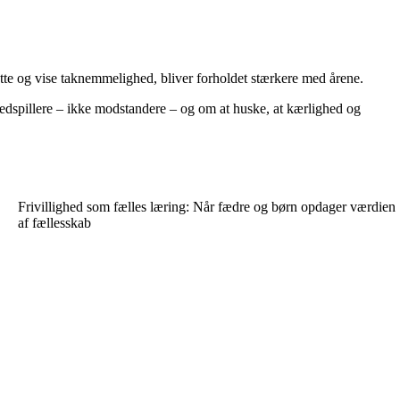
ytte og vise taknemmelighed, bliver forholdet stærkere med årene.
dspillere – ikke modstandere – og om at huske, at kærlighed og
Frivillighed som fælles læring: Når fædre og børn opdager værdien
af fællesskab