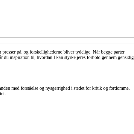
 presser på, og forskellighederne bliver tydelige. Når begge parter
år du inspiration til, hvordan I kan styrke jeres forhold gennem gensidig
nden med forståelse og nysgerrighed i stedet for kritik og fordomme.
tet.