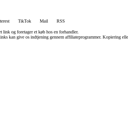
terest
TikTok
Mail
RSS
t link og foretager et køb hos en forhandler.
 links kan give os indtjening gennem affiliateprogrammer. Kopiering elle