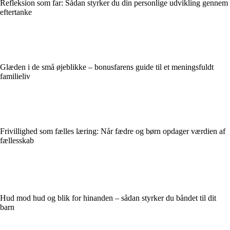
Refleksion som far: Sådan styrker du din personlige udvikling gennem
eftertanke
Glæden i de små øjeblikke – bonusfarens guide til et meningsfuldt
familieliv
Frivillighed som fælles læring: Når fædre og børn opdager værdien af
fællesskab
Hud mod hud og blik for hinanden – sådan styrker du båndet til dit
barn